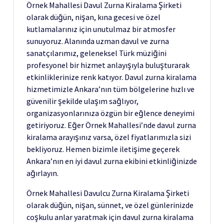
Örnek Mahallesi Davul Zurna Kiralama Şirketi
olarak düğün, nişan, kına gecesi ve özel
kutlamalarınız için unutulmaz bir atmosfer
sunuyoruz. Alanında uzman davul ve zurna
sanatçılarımız, geleneksel Türk müziğini
profesyonel bir hizmet anlayışıyla buluşturarak
etkinliklerinize renk katıyor. Davul zurna kiralama
hizmetimizle Ankara’nın tüm bölgelerine hızlı ve
güvenilir şekilde ulaşım sağlıyor,
organizasyonlarınıza özgün bir eğlence deneyimi
getiriyoruz. Eğer Örnek Mahallesi’nde davul zurna
kiralama arayışınız varsa, özel fiyatlarımızla sizi
bekliyoruz. Hemen bizimle iletişime geçerek
Ankara’nın en iyi davul zurna ekibini etkinliğinizde
ağırlayın.
Örnek Mahallesi Davulcu Zurna Kiralama Şirketi
olarak düğün, nişan, sünnet, ve özel günlerinizde
coşkulu anlar yaratmak için davul zurna kiralama