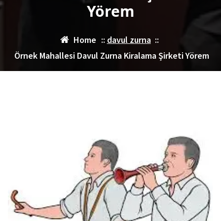
Yörem
Home
::
davul zurna
::
Örnek Mahallesi Davul Zurna Kiralama Şirketi Yörem