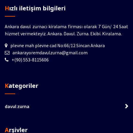
Hızlı iletişim bilgileri
Ankara davul zurnacı kiralama firması olarak 7 Gün/ 24 Saat
hizmet vermekteyiz.
Ankara. Davul. Zurna. Ekibi. Kiralama.
plevne mah plevne cad No:66/12 Sincan Ankara
ankarayoremdavulzurna@gmail.com
+(90) 553-8115606
Kategoriler
davul zurna
Arşivler