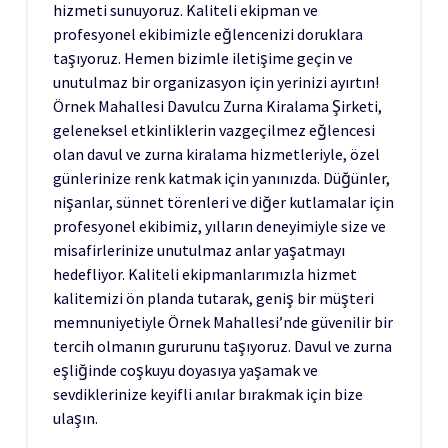
hizmeti sunuyoruz. Kaliteli ekipman ve
profesyonel ekibimizle eğlencenizi doruklara
taşıyoruz. Hemen bizimle iletişime geçin ve
unutulmaz bir organizasyon için yerinizi ayırtın!
Örnek Mahallesi Davulcu Zurna Kiralama Şirketi,
geleneksel etkinliklerin vazgeçilmez eğlencesi
olan davul ve zurna kiralama hizmetleriyle, özel
günlerinize renk katmak için yanınızda. Düğünler,
nişanlar, sünnet törenleri ve diğer kutlamalar için
profesyonel ekibimiz, yılların deneyimiyle size ve
misafirlerinize unutulmaz anlar yaşatmayı
hedefliyor. Kaliteli ekipmanlarımızla hizmet
kalitemizi ön planda tutarak, geniş bir müşteri
memnuniyetiyle Örnek Mahallesi’nde güvenilir bir
tercih olmanın gururunu taşıyoruz. Davul ve zurna
eşliğinde coşkuyu doyasıya yaşamak ve
sevdiklerinize keyifli anılar bırakmak için bize
ulaşın.