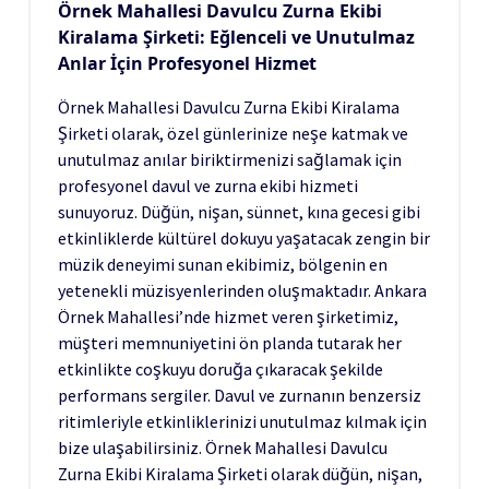
Örnek Mahallesi Davulcu Zurna Ekibi
Kiralama Şirketi: Eğlenceli ve Unutulmaz
Anlar İçin Profesyonel Hizmet
Örnek Mahallesi Davulcu Zurna Ekibi Kiralama
Şirketi olarak, özel günlerinize neşe katmak ve
unutulmaz anılar biriktirmenizi sağlamak için
profesyonel davul ve zurna ekibi hizmeti
sunuyoruz. Düğün, nişan, sünnet, kına gecesi gibi
etkinliklerde kültürel dokuyu yaşatacak zengin bir
müzik deneyimi sunan ekibimiz, bölgenin en
yetenekli müzisyenlerinden oluşmaktadır. Ankara
Örnek Mahallesi’nde hizmet veren şirketimiz,
müşteri memnuniyetini ön planda tutarak her
etkinlikte coşkuyu doruğa çıkaracak şekilde
performans sergiler. Davul ve zurnanın benzersiz
ritimleriyle etkinliklerinizi unutulmaz kılmak için
bize ulaşabilirsiniz. Örnek Mahallesi Davulcu
Zurna Ekibi Kiralama Şirketi olarak düğün, nişan,