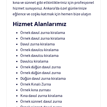
kına ve sünnet gibi etkinlikleriniz için profesyonel
hizmet sunuyoruz. Ankara’da özel günlerinize
eğlence ve coşku katmak için hemen bize ulaşın
Hizmet Alanlarımız
Örnek davul zurna kiralama
Örnek davul zurna kiralama
Davul zurna kiralama
Örnek davulcu kiralama
Örnek davulcu kiralama
Davulcu kiralama
Örnek düğün davul zurna
Örnek düğün davul zurna
Düğün davul zurna kiralama
Örnek Kınalı Zurna
Örnek kına zurnası
Kına davul zurna kiralama
Örnek sünnet davul zurna