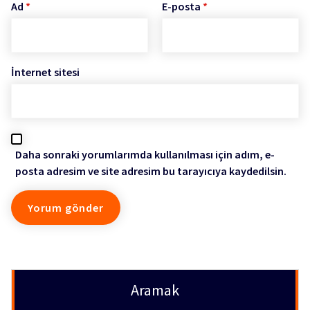
Ad
*
E-posta
*
İnternet sitesi
Daha sonraki yorumlarımda kullanılması için adım, e-
posta adresim ve site adresim bu tarayıcıya kaydedilsin.
Aramak