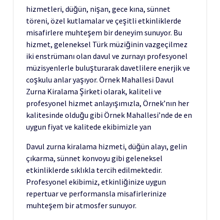
hizmetleri, düğün, nişan, gece kına, sünnet
töreni, özel kutlamalar ve çeşitli etkinliklerde
misafirlere muhteşem bir deneyim sunuyor. Bu
hizmet, geleneksel Türk müziğinin vazgeçilmez
iki enstrümanı olan davul ve zurnayı profesyonel
müzisyenlerle buluşturarak davetlilere enerjik ve
coşkulu anlar yaşıyor. Örnek Mahallesi Davul
Zurna Kiralama Şirketi olarak, kaliteli ve
profesyonel hizmet anlayışımızla, Örnek’nın her
kalitesinde olduğu gibi Örnek Mahallesi’nde de en
uygun fiyat ve kalitede ekibimizle yan
Davul zurna kiralama hizmeti, düğün alayı, gelin
çıkarma, sünnet konvoyu gibi geleneksel
etkinliklerde sıklıkla tercih edilmektedir.
Profesyonel ekibimiz, etkinliğinize uygun
repertuar ve performansla misafirlerinize
muhteşem bir atmosfer sunuyor.