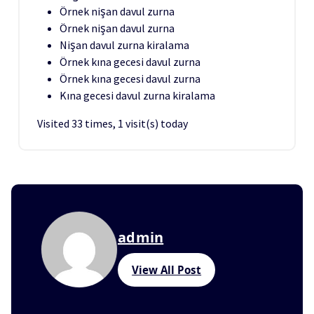
Örnek nişan davul zurna
Örnek nişan davul zurna
Nişan davul zurna kiralama
Örnek kına gecesi davul zurna
Örnek kına gecesi davul zurna
Kına gecesi davul zurna kiralama
Visited 33 times, 1 visit(s) today
admin
View All Post