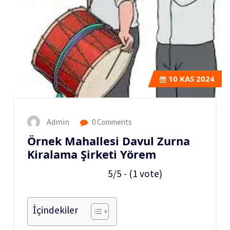
10
KAS 2024
Admin
0 Comments
Örnek Mahallesi Davul Zurna
Kiralama Şirketi Yörem
5/5 - (1 vote)
İçindekiler